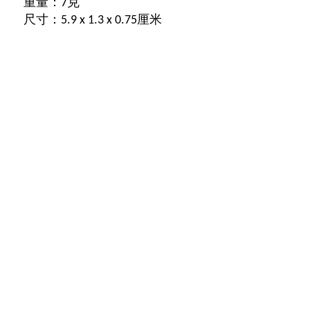
重量：7克
尺寸：5.9 x 1.3 x 0.75厘米