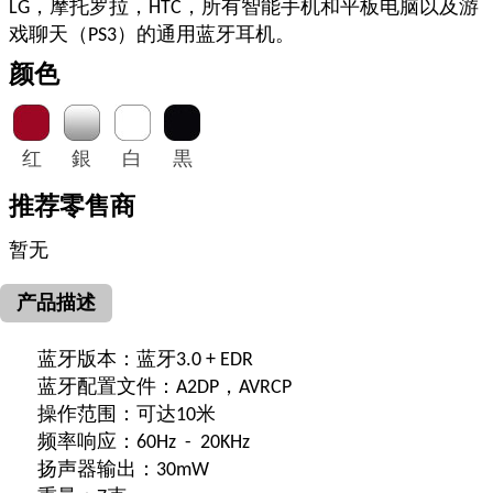
LG，摩托罗拉，HTC，所有智能手机和平板电脑以及游
戏聊天（PS3）的通用蓝牙耳机。
颜色
红
銀
白
黒
推荐零售商
暂无
产品描述
蓝牙版本：蓝牙3.0 + EDR
蓝牙配置文件：A2DP，AVRCP
操作范围：可达10米
频率响应：60Hz - 20KHz
扬声器输出：30mW