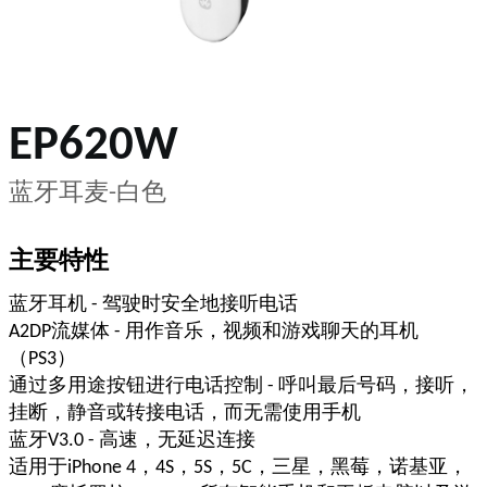
EP620W
蓝牙耳麦-白色
主要特性
蓝牙耳机 - 驾驶时安全地接听电话
A2DP流媒体 - 用作音乐，视频和游戏聊天的耳机
（PS3）
通过多用途按钮进行电话控制 - 呼叫最后号码，接听，
挂断，静音或转接电话，而无需使用手机
蓝牙V3.0 - 高速，无延迟连接
适用于iPhone 4，4S，5S，5C，三星，黑莓，诺基亚，