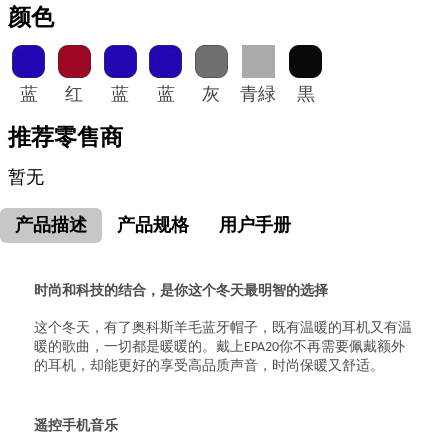
颜色
蓝
红
蓝
蓝
灰
青緑
黒
推荐零售商
暂无
产品描述
产品规格
用户手册
时尚和科技的结合，是你这个冬天最明智的选择
这个冬天，有了奥科斯羊毛蓝牙帽子，既有温暖的耳机又有温
暖的歌曲，一切都是暖暖的。戴上EPA20你不再需要佩戴额外
的耳机，却能更好的享受高品质声音，时尚保暖又舒适。
遥控手机音乐