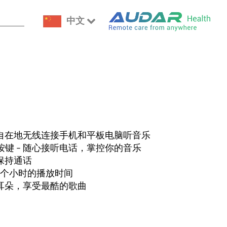
中文
能自在地无线连接手机和平板电脑听音乐
键 – 随心接听电话，掌控你的音乐
保持通话
8个小时的播放时间
的耳朵，享受最酷的歌曲