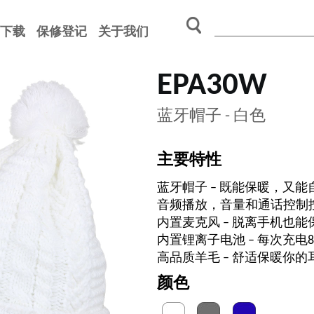
下载
保修登记
关于我们
EPA30W
蓝牙帽子 - 白色
主要特性
蓝牙帽子 – 既能保暖，又
音频播放，音量和通话控制按
内置麦克风 – 脱离手机也能
内置锂离子电池 – 每次充电
高品质羊毛 – 舒适保暖你
颜色