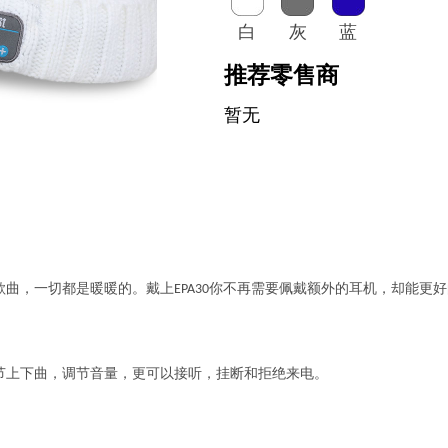
白
灰
蓝
推荐零售商
暂无
曲，一切都是暖暖的。戴上EPA30你不再需要佩戴额外的耳机，却能更
节上下曲，调节音量，更可以接听，挂断和拒绝来电。