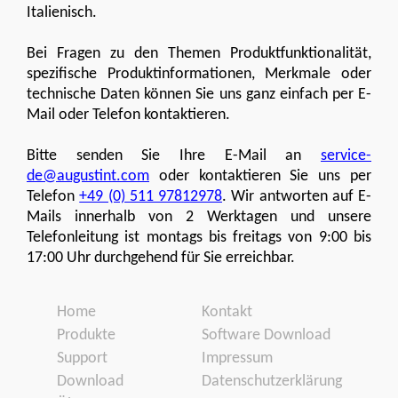
Italienisch.
Bei Fragen zu den Themen Produktfunktionalität,
spezifische Produktinformationen, Merkmale oder
technische Daten können Sie uns ganz einfach per E-
Mail oder Telefon kontaktieren.
Bitte senden Sie Ihre E-Mail an
service-
de@augustint.com
oder kontaktieren Sie uns per
Telefon
+49 (0) 511 97812978
. Wir antworten auf E-
Mails innerhalb von 2 Werktagen und unsere
Telefonleitung ist montags bis freitags von 9:00 bis
17:00 Uhr durchgehend für Sie erreichbar.
Home
Kontakt
Produkte
Software Download
Support
Impressum
Download
Datenschutzerklärung