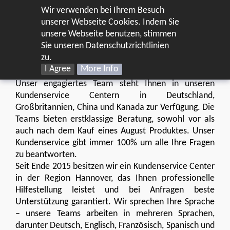
Wir verwenden bei Ihrem Besuch
DE
unserer Webseite Cookies. Indem Sie
unsere Webseite benutzen, stimmen
Home
Support
Kundenservice
Sie unseren Datenschutzrichtlinien
zu.
I Agree
More Info
Unser engagiertes Team steht Ihnen in unseren
Kundenservice Centern in Deutschland,
Großbritannien, China und Kanada zur Verfügung. Die
Teams bieten erstklassige Beratung, sowohl vor als
auch nach dem Kauf eines August Produktes. Unser
Kundenservice gibt immer 100% um alle Ihre Fragen
zu beantworten.
Seit Ende 2015 besitzen wir ein Kundenservice Center
in der Region Hannover, das Ihnen professionelle
Hilfestellung leistet und bei Anfragen beste
Unterstützung garantiert. Wir sprechen Ihre Sprache
– unsere Teams arbeiten in mehreren Sprachen,
darunter Deutsch, Englisch, Französisch, Spanisch und