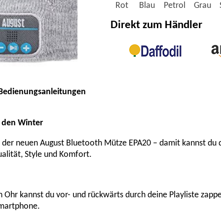
Rot
Blau
Petrol
Grau
Direkt zum Händler
Bedienungsanleitungen
r den Winter
 der neuen August Bluetooth Mütze EPA20 – damit kannst du d
alität, Style und Komfort.
n Ohr kannst du vor- und rückwärts durch deine Playliste za
Smartphone.