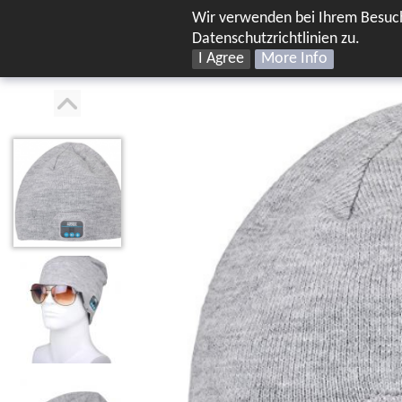
Wir verwenden bei Ihrem Besuch
Datenschutzrichtlinien zu.
Home
Produkte
Suppo
I Agree
More Info