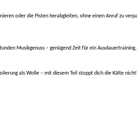
inieren oder die Pisten herabgleiten, ohne einen Anruf zu ver
Stunden Musikgenuss – genügend Zeit für ein Ausdauertraining
lierung als Wolle – mit diesem Teil stoppt dich die Kälte nicht