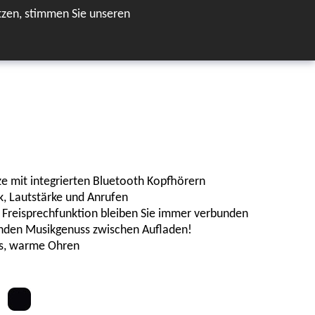
zen, stimmen Sie unseren
DE
 mit integrierten Bluetooth Kopfhörern
k, Lautstärke und Anrufen
r Freisprechfunktion bleiben Sie immer verbunden
tunden Musikgenuss zwischen Aufladen!
es, warme Ohren